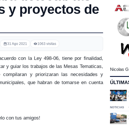
 y proyectos de
31 Ago 2021
1063 visitas
cuerdo con la Ley 498-06, tiene por finalidad,
tar y guiar los trabajos de las Mesas Tematicas,
Nicolas G
e compilaran y priorizaran las necesidades y
ÚLTIMA
municipales, que habran de tomarse en cuenta
.
NOTICIAS
elo con tus amigos!