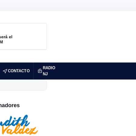
será el
RM
RADIO
CONTACTO
NJ
nadores