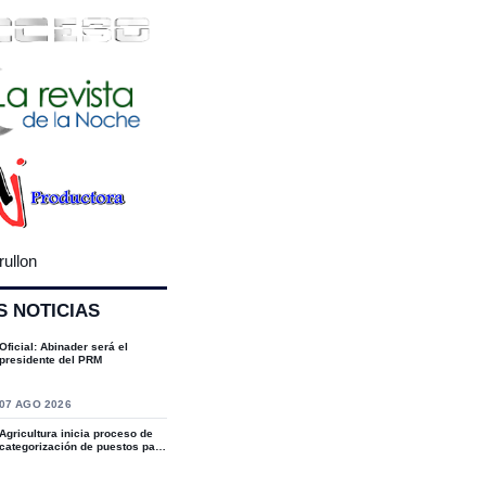
rullon
S NOTICIAS
Oficial: Abinader será el
presidente del PRM
07 AGO 2026
Agricultura inicia proceso de
categorización de puestos para
fortal...