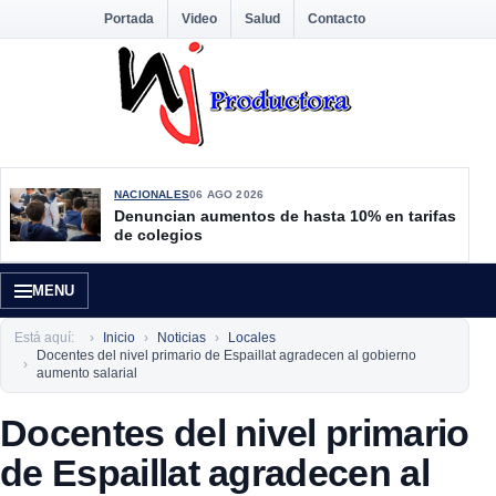
Portada
Video
Salud
Contacto
NACIONALES
06 AGO 2026
Denuncian aumentos de hasta 10% en tarifas
de colegios
MENU
Está aquí:
Inicio
Noticias
Locales
Docentes del nivel primario de Espaillat agradecen al gobierno
aumento salarial
Docentes del nivel primario
de Espaillat agradecen al