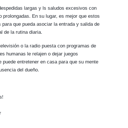
 despedidas largas y ls saludos excesivos con
to prolongadas. En su lugar, es mejor que estos
para que pueda asociar la entrada y salida de
de la rutina diaria.
televisión o la radio puesta con programas de
ces humanas le relajen o dejar juegos
e puede entretener en casa para que su mente
sencia del dueño.
s!
r