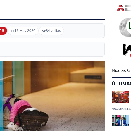
AS
13 May 2026
84 visitas
Nicolas G
ÚLTIMA
NACIONALE