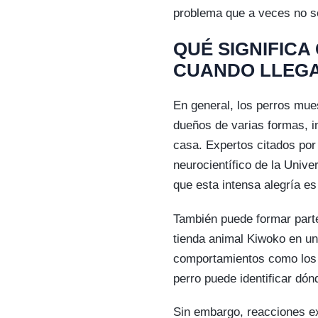
problema que a veces no se
QUÉ SIGNIFICA
CUANDO LLEGA
En general, los perros mue
dueños de varias formas, i
casa. Expertos citados por
neurocientífico de la Unive
que esta intensa alegría es
También puede formar parte
tienda animal Kiwoko en un 
comportamientos como los o
perro puede identificar dón
Sin embargo, reacciones e