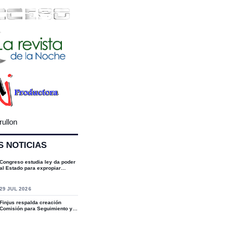
rullon
S NOTICIAS
Congreso estudia ley da poder
al Estado para expropiar
bienes cultu...
S
29 JUL 2026
Finjus respalda creación
Comisión para Seguimiento y
Socialización...