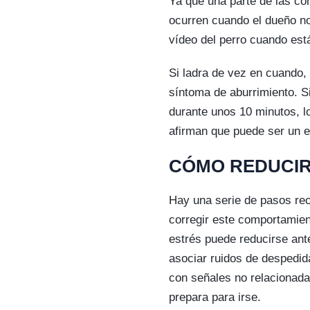
Ya que una parte de las co
ocurren cuando el dueño n
vídeo del perro cuando es
Si ladra de vez en cuando
síntoma de aburrimiento. S
durante unos 10 minutos, lo
afirman que puede ser un e
CÓMO REDUCIR
Hay una serie de pasos re
corregir este comportamient
estrés puede reducirse an
asociar ruidos de despedid
con señales no relacionada
prepara para irse.