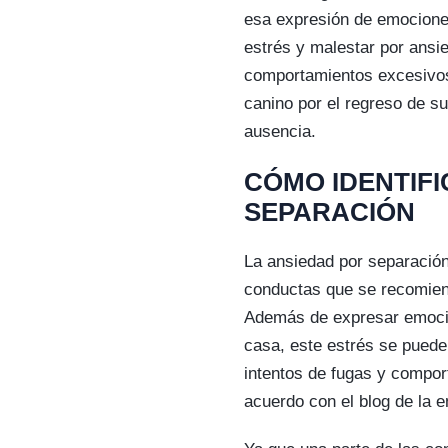
esa expresión de emocione
estrés y malestar por ansi
comportamientos excesivos 
canino por el regreso de s
ausencia.
CÓMO IDENTIFI
SEPARACIÓN
La ansiedad por separació
conductas que se recomiend
Además de expresar emoci
casa, este estrés se puede
intentos de fugas y compor
acuerdo con el blog de la 