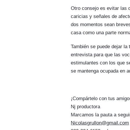
Otro consejo es evitar las
caricias y señales de afec
dos momentos sean breves 
casa como una parte normal 
También se puede dejar la 
entrevista para que las vo
estimulantes con los que s
se mantenga ocupada en au
¡Compártelo con tus amigo
Nj productora
Marcamos la pauta a segui
Nicolasgrullon@gmail.com