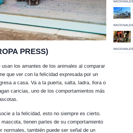
NACIONALE
NACIONALE
NACIONALE
ROPA PRESS)
 usan los amantes de los animales al comparar
ene que ver con la felicidad expresada por un
esa a casa. Va a la puerta, salta, ladra, llora o
hagan caricias, uno de los comportamientos más
ascotas.
cie a la felicidad, esto no siempre es cierto.
r mascota, tienen partes de su comportamiento
r normales, también puede ser señal de un