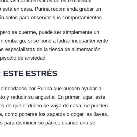
nductas característicos de este malestar
o está en casa, Purina recomienda grabar un
tán solos para observar sus comportamientos.
, pero se duerme, puede ser simplemente un
in embargo, si se pone a ladrar incesantemente
s especialistas de la tienda de alimentación
pisodio de ansiedad.
 ESTE ESTRÉS
comendados por Purina que pueden ayudar a
o y reducir su angustia. En primer lugar, este
tes de que el dueño se vaya de casa: se pueden
a, como ponerse los zapatos o coger las llaves,
s para disminuir su pánico cuando uno se