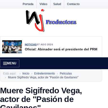
Portada
Video
Salud
Contacto
NOTICIAS
07 AGO 2026
Oficial: Abinader será el presidente del PRM
MENU
Está aquí:
Inicio
Entretenimiento
Peliculas
Muere Sigifredo Vega, actor de "Pasión de Gavilanes"
Muere Sigifredo Vega,
actor de "Pasión de
Gavilanes"