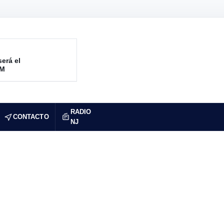
será el
RM
RADIO
CONTACTO
NJ