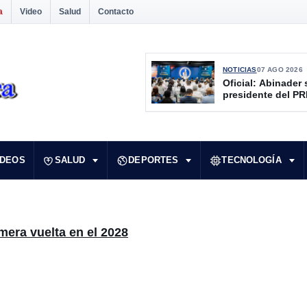
a
Video
Salud
Contacto
NOTICIAS
07 AGO 2026
Oficial: Abinader 
presidente del P
IDEOS
SALUD
DEPORTES
TECNOLOGÍA
mera vuelta en el 2028