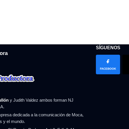
SÍGUENOS
ora
FACEBOOK
ullón
y Judith Valdez ambos forman NJ
A.
resa dedicada a la comunicación de Moca,
ís y el mundo.