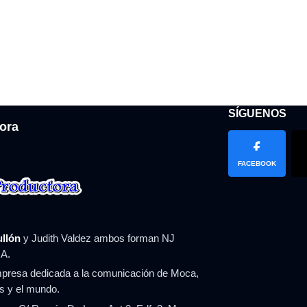
SÍGUENOS
ora
FACEBOOK
ullón
y Judith Valdez ambos forman NJ
A.
resa dedicada a la comunicación de Moca,
ís y el mundo.