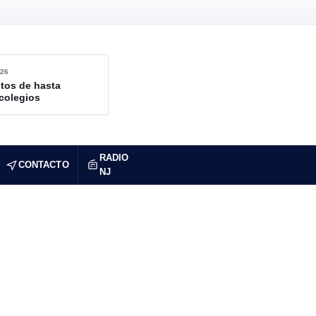
26
tos de hasta
 colegios
RADIO
CONTACTO
NJ