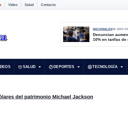
a
Video
Salud
Contacto
NACIONALES
06 AGO 20
Denuncian aumen
10% en tarifas de
IDEOS
SALUD
DEPORTES
TECNOLOGÍA
ólares del patrimonio Michael Jackson