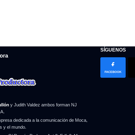
SÍGUENOS
ora
FACEBOOK
ullón
y Judith Valdez ambos forman NJ
A.
resa dedicada a la comunicación de Moca,
ís y el mundo.