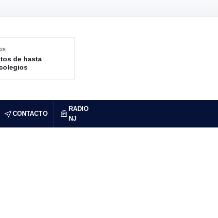
26
tos de hasta
 colegios
RADIO
CONTACTO
NJ