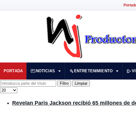
Portad
PORTADA
NOTICIAS
ENTRETENIMIENTO
V
Introduzca parte del título
Filtro
Limpiar
Cantidad
Revelan Paris Jackson recibió 65 millones de d