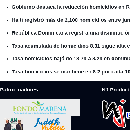
Gobierno destaca la reducción homicidios en 
Haití registró más de 2,100 homicidios entre ju
República Dominicana registra una disminución
Tasa acumulada de homicidios 8.31 sigue alta 
Tasa homicidios bajó de 13.79 a 8.29 en domin
Tasa homicidios se mantiene en 8.2 por cada 10
Patrocinadores
NJ Product