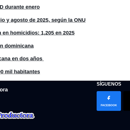
RD durante enero
nio y agosto de 2025, según la ONU
 en homicidios: 1,205 en 2025
en dominicana
icana en dos años
0 mil habitantes
SÍGUENOS
ora
FACEBOOK