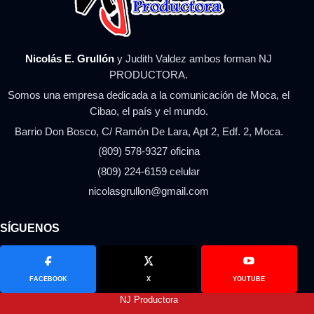
Nicolás E. Grullón
y Judith Valdez ambos forman NJ
PRODUCTORA.
Somos una empresa dedicada a la comunicación de Moca, el
Cibao, el país y el mundo.
Barrio Don Bosco, C/ Ramón De Lara, Apt 2, Edf. 2, Moca.
(809) 578-9327 oficina
(809) 224-6159 celular
nicolasgrullon@gmail.com
SÍGUENOS
FACEBOOK
X
YOUTUBE
NJ Productora