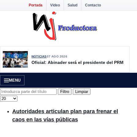
Portada
Video
Salud
Contacto
NOTICIAS
07 AGO 2026
Oficial: Abinader será el presidente del PRM
MENU
Introduzca parte del título
Filtro
Limpiar
Cantidad
Autoridades articulan plan para frenar el
caos en las vías públicas