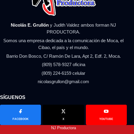
Nicolás E. Grullón
y Judith Valdez ambos forman NJ
PRODUCTORA.
Somos una empresa dedicada a la comunicación de Moca, el
Cibao, el país y el mundo.
Barrio Don Bosco, C/ Ramón De Lara, Apt 2, Edf. 2, Moca.
(809) 578-9327 oficina
(809) 224-6159 celular
nicolasgrullon@gmail.com
SÍGUENOS
FACEBOOK
X
YOUTUBE
NJ Productora